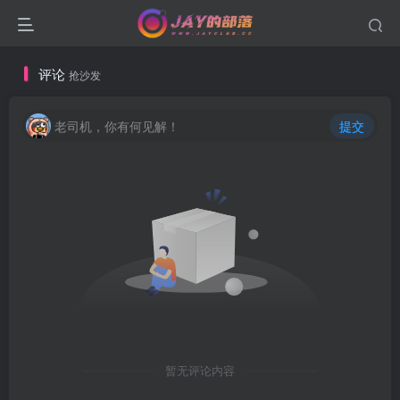
评论
抢沙发
老司机，你有何见解！
提交
暂无评论内容