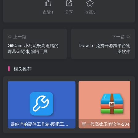
点赞
1
分享
收藏
3
上一篇
下一篇
GifCam-小巧流畅高逼格的
Draw.io -免费开源跨平台绘
屏幕Gif录制编辑工具
图软件
相关推荐
最纯净的硬件工具箱-图吧工具箱
新一代高效压缩软件