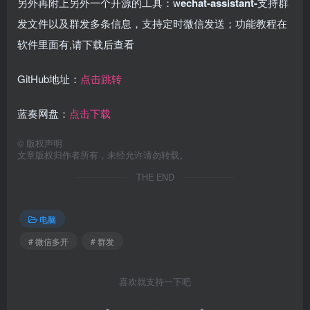
另外再附上另外一个开源的工具：w
echat-assistant-
支持群
发文件以及群发多条信息，支持定时微信发送；功能教程在
软件里面有,请下载后查看
GitHub地址：
点击跳转
蓝奏网盘：
点击下载
©
版权声明
文章版权归作者所有，未经允许请勿转载。
THE END
电脑
# 微信多开
# 群发
喜欢就支持一下吧