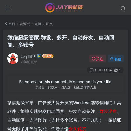
首页
资源铺
电脑
正文
微信超级管家-群发、多开、自动好友、自动回
复、多账号
Jay同学
关注
私信
3年前更新
1
1134
1
Be happy for this moment, this moment is your life.
享受当下的快乐，因为这一刻正是你的人生
微信超级管家，由吾爱大佬开发的Windows端微信辅助工具
软件，能够实现好友自动同意、好友自动备注、
群发消息
、
自动回复，支持图片（支持多个账号、不同规则），微信账
号无限多开等等功能；作者承诺
永久免费