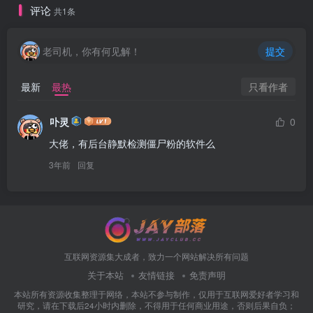
评论
共1条
老司机，你有何见解！
提交
只看作者
最新
最热
卟灵
0
大佬，有后台静默检测僵尸粉的软件么
3年前
回复
互联网资源集大成者，致力一个网站解决所有问题
关于本站
友情链接
免责声明
本站所有资源收集整理于网络，本站不参与制作，仅用于互联网爱好者学习和
研究，请在下载后24小时内删除，不得用于任何商业用途，否则后果自负；