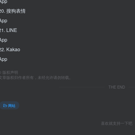
App
20. 搜狗表情
App
21. LINE
App
22. Kakao
App
©
版权声明
文章版权归作者所有，未经允许请勿转载。
THE END
网站
喜欢就支持一下吧