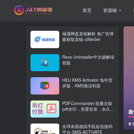
首页
资源铺
城通网盘直链解析 免广告弹
窗获取直链-ctfileGet
Revo Uninstaller中文破解绿
色版
HEU KMS Activator 兔年贺
岁版，KMS激活利器
PDFCommander-批量去除
pdf水印，吾爱首发，永久免
表
费
全球各国虚拟手机短信接码
平台-SMS-ACTIVATE