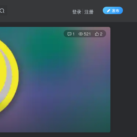
发布
登录
注册
1
521
2