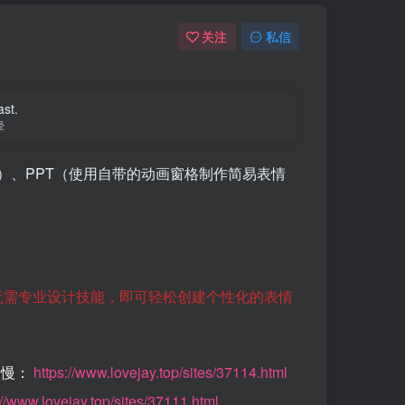
关注
私信
ast.
经
Ipad）、PPT（使用自带的动画窗格制作简易表情
无需专业设计技能，即可轻松创建个性化的表情
缓慢：
https://www.lovejay.top/sites/37114.html
://www.lovejay.top/sites/37111.html