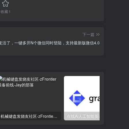
收藏
1
下一篇
复活了，一键多开N个微信同时登陆，支持最新版微信4.0
机械键盘发烧友社区-zFrontier 装备前线
在线Ai人工智能英语语法检查器-Gramara