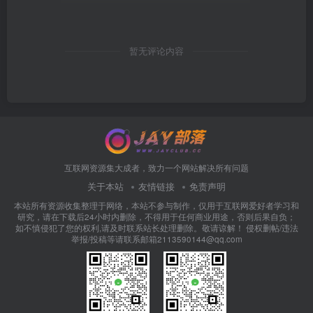
暂无评论内容
互联网资源集大成者，致力一个网站解决所有问题
关于本站
友情链接
免责声明
本站所有资源收集整理于网络，本站不参与制作，仅用于互联网爱好者学习和
研究，请在下载后24小时内删除，不得用于任何商业用途，否则后果自负；
如不慎侵犯了您的权利,请及时联系站长处理删除。敬请谅解！ 侵权删帖/违法
举报/投稿等请联系邮箱2113590144@qq.com