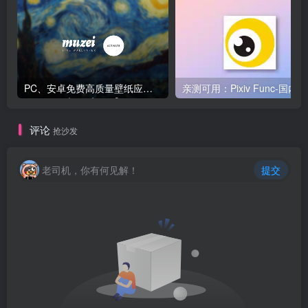
PC、安卓免费高质量壁纸应用系列
亲测
评论
抢沙发
老司机，你有何见解！
提交