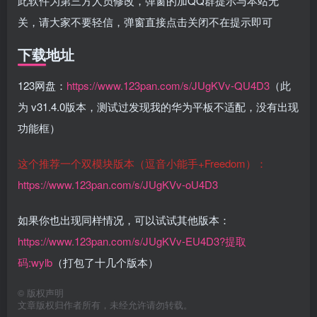
此软件为第三方人员修改，弹窗的加QQ群提示与本站无
关，请大家不要轻信，弹窗直接点击关闭不在提示即可
下载地址
123网盘：
https://www.123pan.com/s/JUgKVv-QU4D3
（此
为 v31.4.0版本，测试过发现我的华为平板不适配，没有出现
功能框）
这个推荐一个双模块版本（逗音小能手+Freedom）：
https://www.123pan.com/s/JUgKVv-oU4D3
如果你也出现同样情况，可以试试其他版本：
https://www.123pan.com/s/JUgKVv-EU4D3?提取
码:wylb
（打包了十几个版本）
©
版权声明
文章版权归作者所有，未经允许请勿转载。