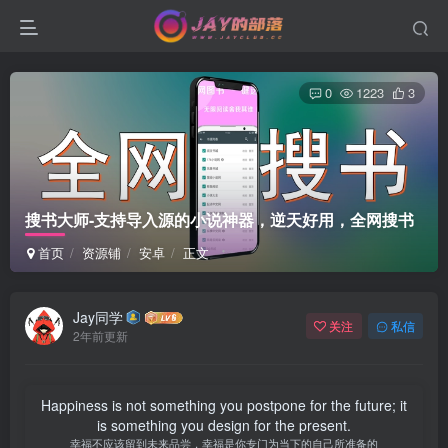
0
1223
3
搜书大师-支持导入源的小说神器，逆天好用，全网搜书
首页
资源铺
安卓
正文
Jay同学
关注
私信
2年前更新
Happiness is not something you postpone for the future; it
is something you design for the present.
幸福不应该留到未来品尝，幸福是你专门为当下的自己所准备的