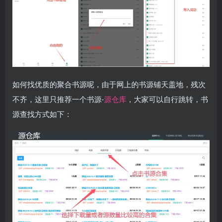
如何找优质的聚合书源呢，由于网上的书源铺天盖地，残次
不齐，这里只推荐一个书源-
源仓库
，大家可以自行跳转，书
源查找方式如下：