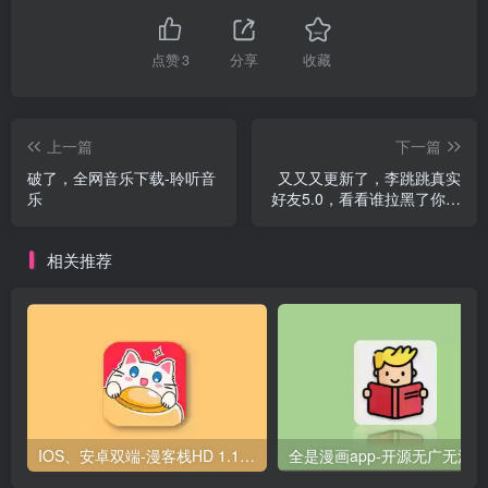
点赞
3
分享
收藏
上一篇
下一篇
破了，全网音乐下载-聆听音
又又又更新了，李跳跳真实
乐
好友5.0，看看谁拉黑了你微
信
相关推荐
IOS、安卓双端-漫客栈HD 1.1.0破解版（隐藏福利）