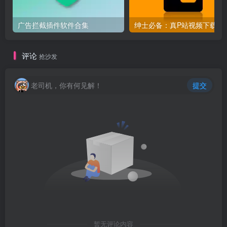
广告拦截插件软件合集
绅士必备：真P站视频下载
评论
抢沙发
老司机，你有何见解！
提交
暂无评论内容