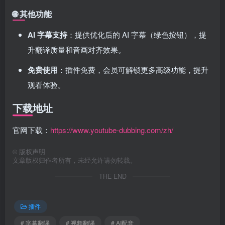
🌐
其他功能
AI 字幕支持
：提供优化后的 AI 字幕（绿色按钮），提
升翻译质量和音画对齐效果。
免费使用
：插件免费，会员可解锁更多高级功能，提升
观看体验。
下载地址
官网下载：
https://www.youtube-dubbing.com/zh/
©
版权声明
文章版权归作者所有，未经允许请勿转载。
THE END
插件
# 字幕翻译
# 视频翻译
# AI配音