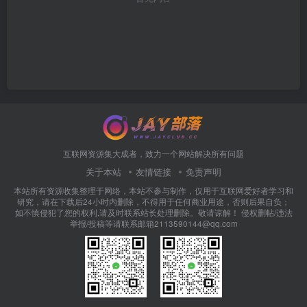
互联网资源集大成者，致力一个网站解决所有问题
关于本站
友情链接
免责声明
本站所有资源收集整理于网络，本站不参与制作，仅用于互联网爱好者学习和
研究，请在下载后24小时内删除，不得用于任何商业用途，否则后果自负；
如不慎侵犯了您的权利,请及时联系站长处理删除。敬请谅解！ 侵权删帖/违法
举报/投稿等请联系邮箱2113590144@qq.com