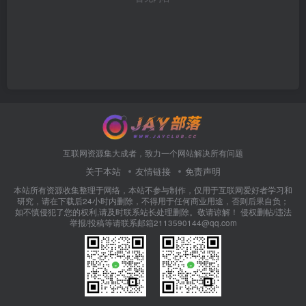
互联网资源集大成者，致力一个网站解决所有问题
关于本站
友情链接
免责声明
本站所有资源收集整理于网络，本站不参与制作，仅用于互联网爱好者学习和
研究，请在下载后24小时内删除，不得用于任何商业用途，否则后果自负；
如不慎侵犯了您的权利,请及时联系站长处理删除。敬请谅解！ 侵权删帖/违法
举报/投稿等请联系邮箱2113590144@qq.com