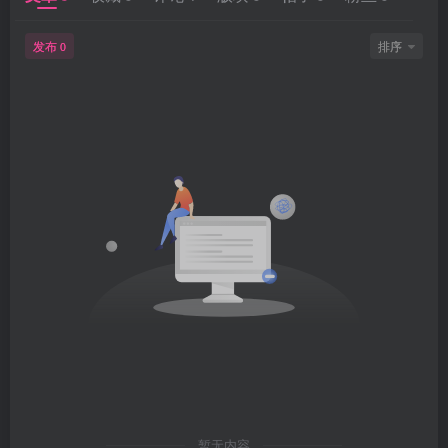
发布
排序
0
暂无内容