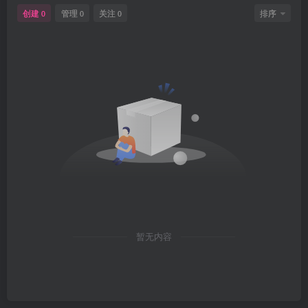
创建
管理
关注
排序
0
0
0
暂无内容