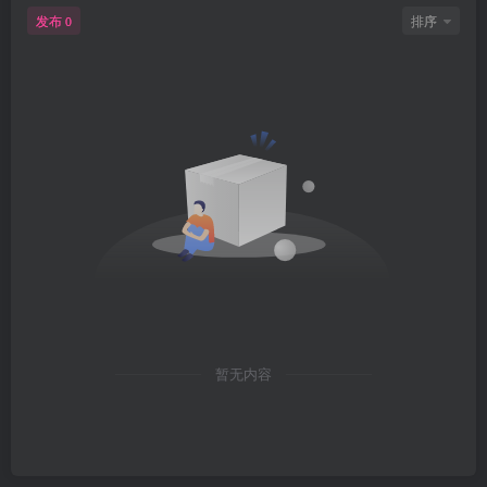
发布
排序
0
暂无内容