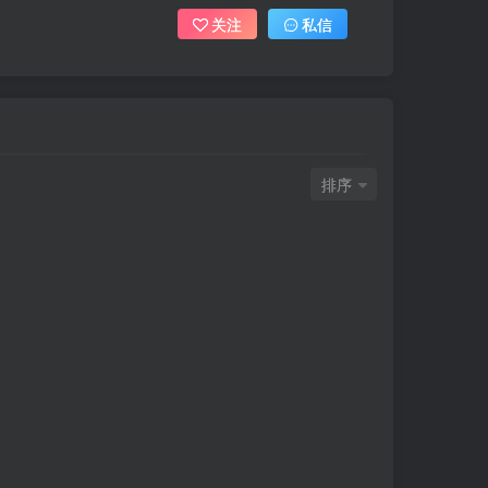
关注
私信
排序