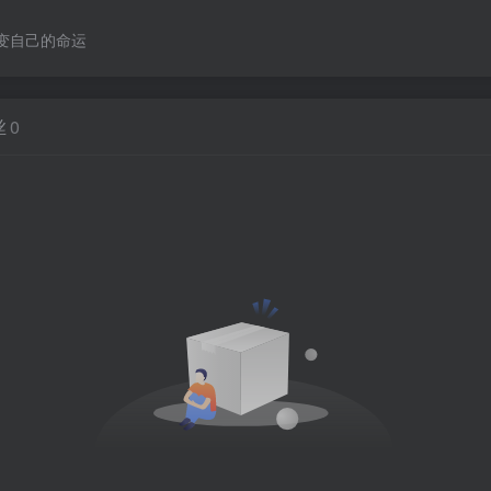
变自己的命运
丝
0