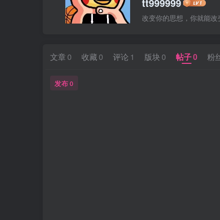
tt999999
改变你的思想，你就能改
文章
0
收藏
0
评论
1
版块
0
帖子
0
粉
发布
0