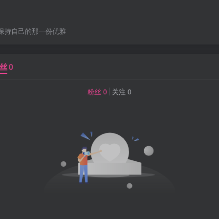
保持自己的那一份优雅
丝
0
粉丝 0
关注 0