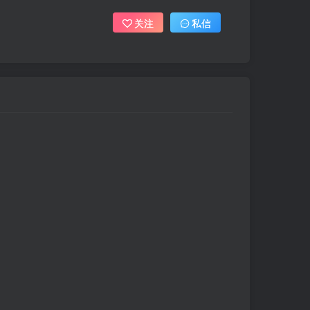
关注
私信