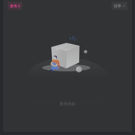
发布
排序
0
暂无内容