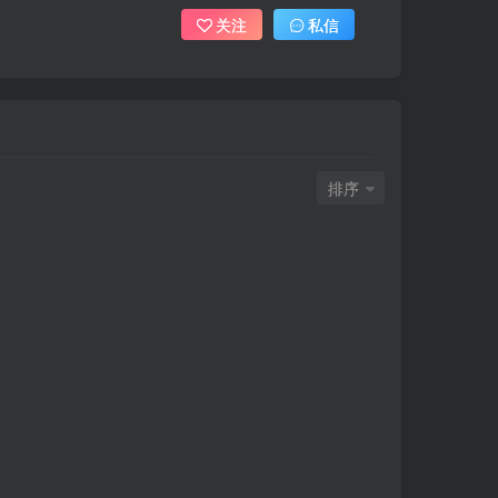
关注
私信
排序