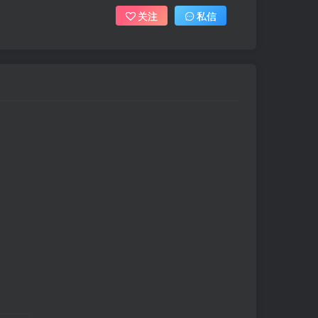
关注
私信