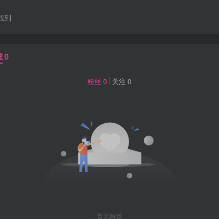
找到
丝
0
粉丝 0
关注 0
暂无粉丝