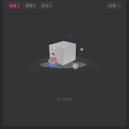
创建
管理
关注
排序
0
0
0
暂无内容