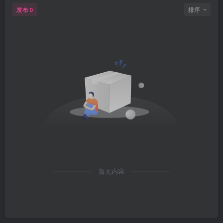
发布
排序
0
暂无内容