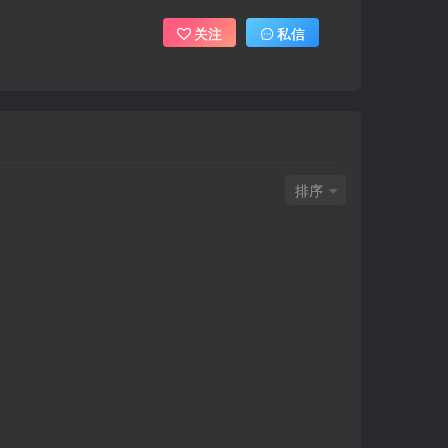
关注
私信
排序