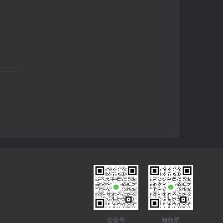
公众号
粉丝群