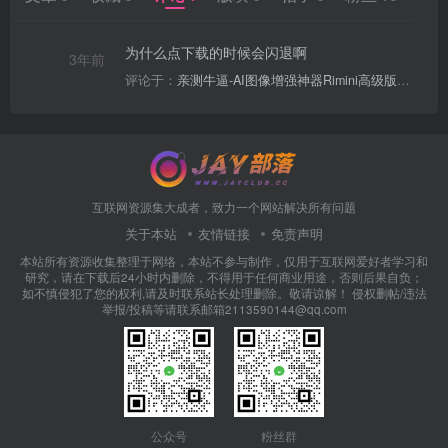
为什么点下载的时候会闪退啊
3年前
评论于：
亲测牛逼-AI图像增强神器Rimini高级版无限制次数
互联网资源集大成者，致力一个网站解决所有问题
关于本站
友情链接
免责声明
本站所有资源收集整理于网络，本站不参与制作，仅用于互联网爱好者学习和
研究，请在下载后24小时内删除，不得用于任何商业用途，否则后果自负；
如不慎侵犯了您的权利,请及时联系站长处理删除。敬请谅解！ 侵权删帖/违法
举报/投稿等请联系邮箱2113590144@qq.com
公众号
粉丝群