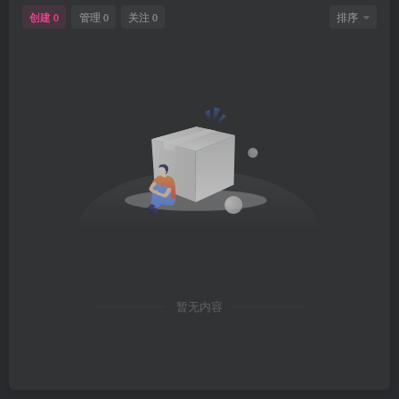
创建
管理
关注
排序
0
0
0
暂无内容