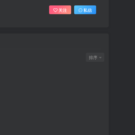
关注
私信
排序