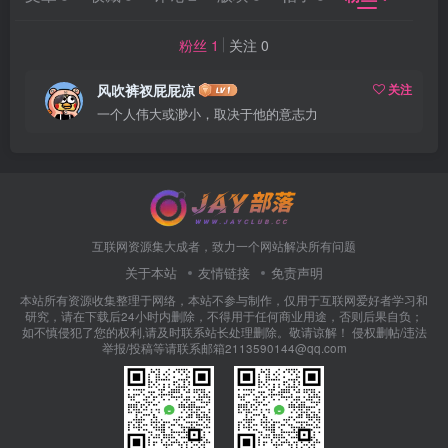
粉丝 1
关注 0
风吹裤衩屁屁凉
关注
一个人伟大或渺小，取决于他的意志力
互联网资源集大成者，致力一个网站解决所有问题
关于本站
友情链接
免责声明
本站所有资源收集整理于网络，本站不参与制作，仅用于互联网爱好者学习和
研究，请在下载后24小时内删除，不得用于任何商业用途，否则后果自负；
如不慎侵犯了您的权利,请及时联系站长处理删除。敬请谅解！ 侵权删帖/违法
举报/投稿等请联系邮箱2113590144@qq.com