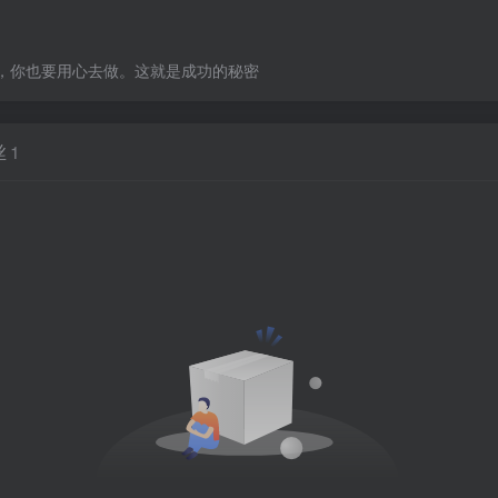
，你也要用心去做。这就是成功的秘密
丝
1