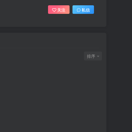
关注
私信
排序