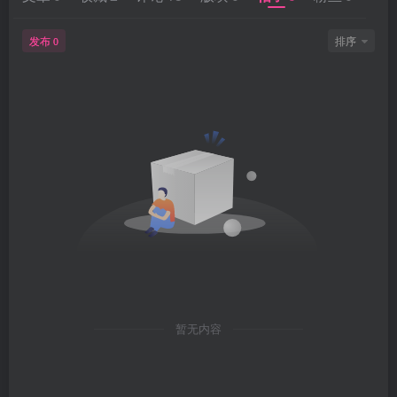
发布
排序
0
暂无内容