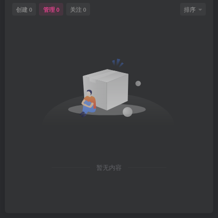
创建
管理
关注
排序
0
0
0
暂无内容