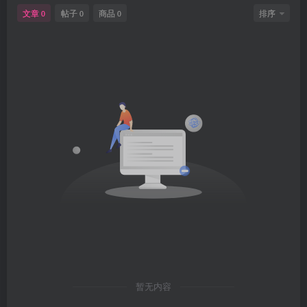
文章
帖子
商品
排序
0
0
0
暂无内容