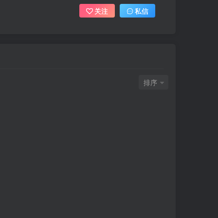
关注
私信
排序