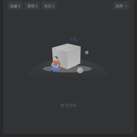
创建
管理
关注
排序
0
0
0
暂无内容