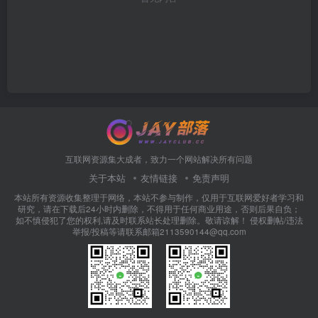
互联网资源集大成者，致力一个网站解决所有问题
关于本站
友情链接
免责声明
本站所有资源收集整理于网络，本站不参与制作，仅用于互联网爱好者学习和
研究，请在下载后24小时内删除，不得用于任何商业用途，否则后果自负；
如不慎侵犯了您的权利,请及时联系站长处理删除。敬请谅解！ 侵权删帖/违法
举报/投稿等请联系邮箱2113590144@qq.com