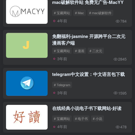
mac破解软件站 免费无广告-MacYY
# 宝藏网站
# Mac
# mac破解软件
4年前
784
免翻福利-jasmine 开源跨平台二次元
漫画客户端
# 宝藏网站
# 漫画
# 二次元
3年前
2845
telegram中文设置：中文语言包下载
# Telegram
3年前
1595
在线经典小说电子书下载网站-好读
# 宝藏网站
# 电子书
# 小说
4年前
478