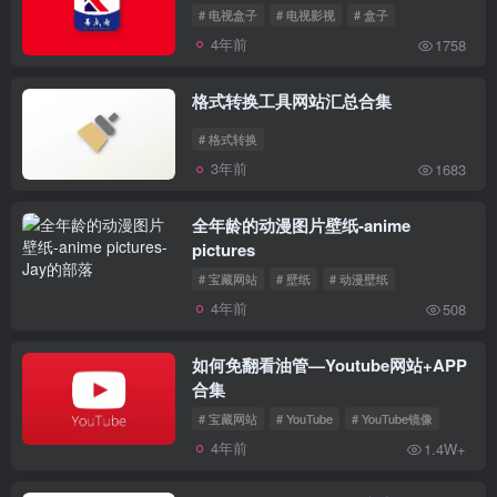
# 电视盒子
# 电视影视
# 盒子
4年前
1758
格式转换工具网站汇总合集
# 格式转换
3年前
1683
全年龄的动漫图片壁纸-anime
pictures
# 宝藏网站
# 壁纸
# 动漫壁纸
4年前
508
如何免翻看油管—Youtube网站+APP
合集
# 宝藏网站
# YouTube
# YouTube镜像
4年前
1.4W+