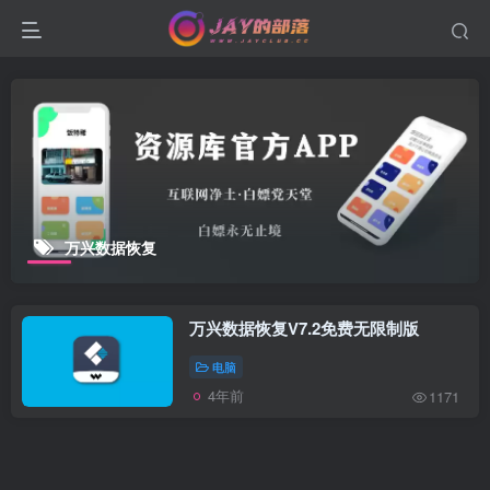
万兴数据恢复
万兴数据恢复V7.2免费无限制版
电脑
4年前
1171