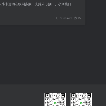
在线刷步数工具 在线刷步数工具支持乐心,小米运动在线刷步数，支持乐心接口、小米接口，全部正常...
0
421
15