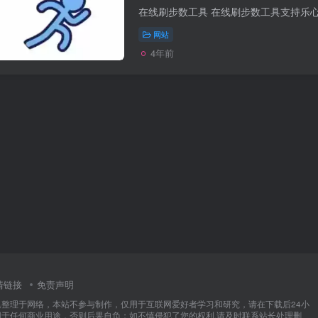
网站
4年前
情链接
免责声明
集整理于网络，本站不参与制作，仅用于互联网爱好者学习和研究，请在下载后24小
用于任何商业用途，否则后果自负；如不慎侵犯了您的权利,请及时联系站长处理删