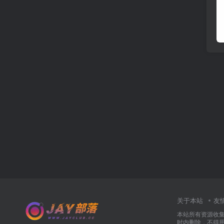
关于本站
友
本站所有资源收
时内删除，不得