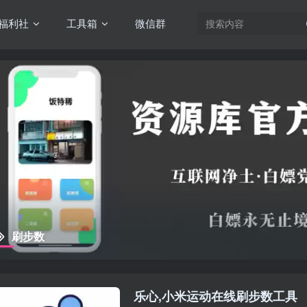
福利社
工具箱
微信群
刷步数
乐心,小米运动在线刷步数工具