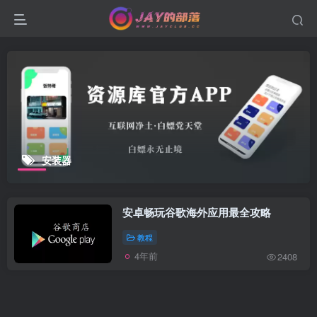
安装器
安卓畅玩谷歌海外应用最全攻略
教程
4年前
2408