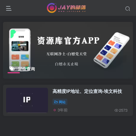
定位查询
高精度IP地址、定位查询-埃文科技
网站
3年前
2573