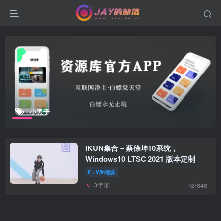
小黑子
IKUN集合－蔡徐坤10系统，
Windows10 LTSC 2021 版本定制
Win镜像
3年前
848