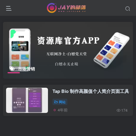
市场营销
Tap Bio 制作高颜值个人简介页面工具
网站
4年前
174