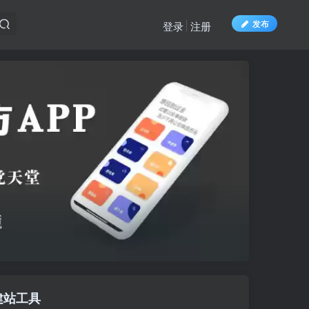
发布
登录
注册
建站工具