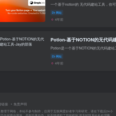
网站
4年前
Potion-基于NOTION的无代
网站
4年前
情链接
免责声明
集整理于网络，本站不参与制作，仅用于互联网爱好者学习和研究，请在下载后24小
用于任何商业用途，否则后果自负；如不慎侵犯了您的权利,请及时联系站长处理删