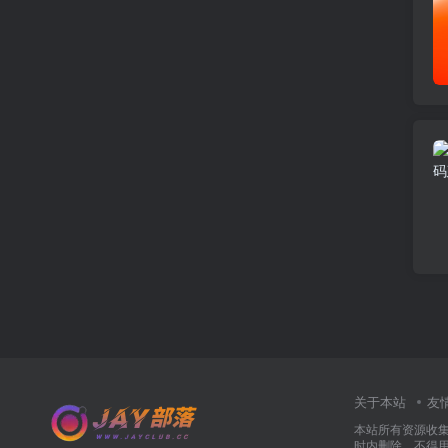
关于本站
友
本站所有资源收
时内删除，不得