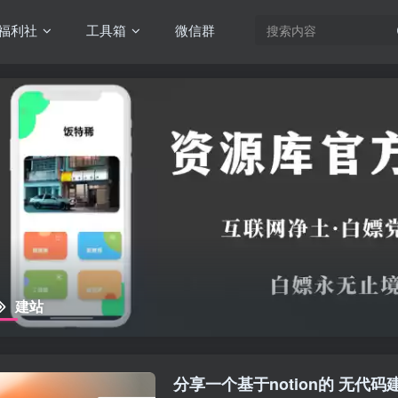
福利社
工具箱
微信群
建站
分享一个基于notion的 无代码