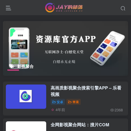
影视聚合
高画质影视聚合搜索引擎APP – 乐看
视频
安卓
苹果
4年前
2368
全网影视聚合网站：搜片COM