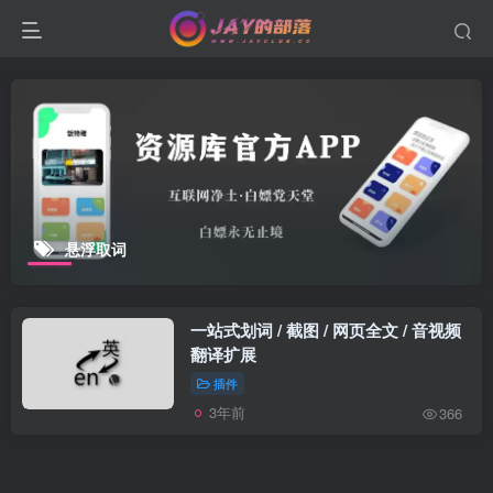
悬浮取词
一站式划词 / 截图 / 网页全文 / 音视频
翻译扩展
插件
3年前
366