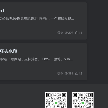
 I
实验室-短视频/图集在线去水印解析，一个在线短视...
0
207
11
狂去水印
载网站，支持抖音、Tiktok、微博、bilib...
0
381
12