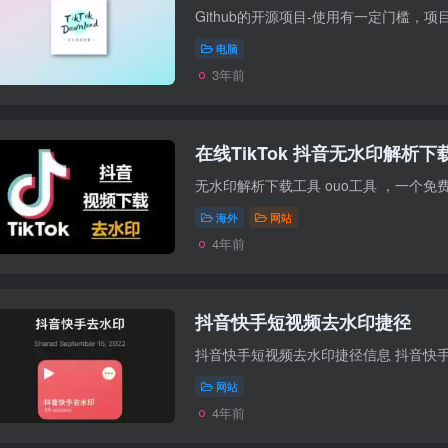
电脑
3年前
在线TikTok 抖音无水印解析下载
无水印解析下载工具 ouo工具 ，一个免费
海外
网站
4年前
抖音快手短视频去水印捷径
网站
4年前