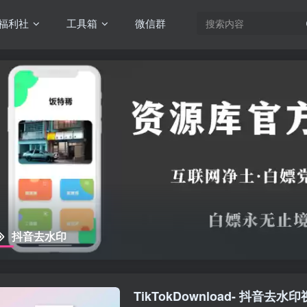
福利社
工具箱
微信群
抖音去水印
TikTokDownload- 抖音去水