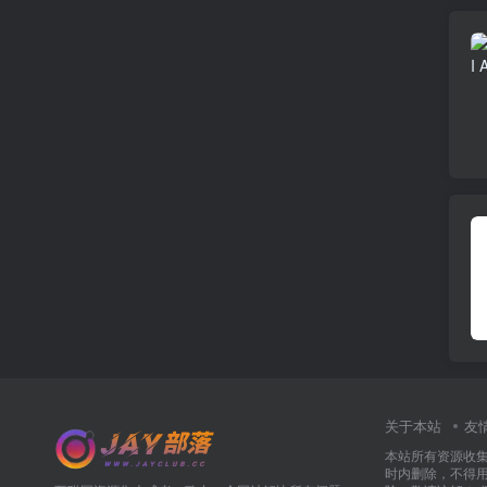
关于本站
友
本站所有资源收
时内删除，不得