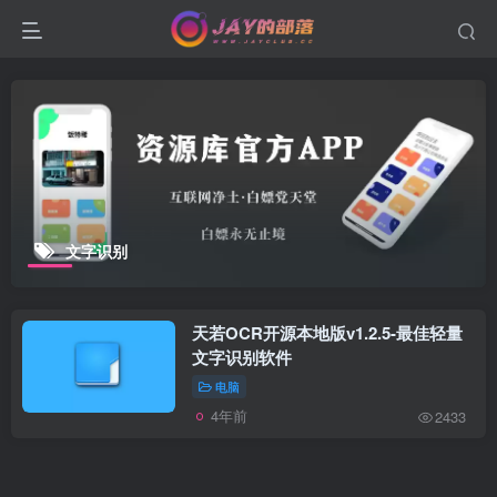
文字识别
天若OCR开源本地版v1.2.5-最佳轻量
文字识别软件
电脑
4年前
2433