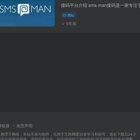
接码平台介绍 sms-man接码是一家专
网站
5年前
情链接
免责声明
集整理于网络，本站不参与制作，仅用于互联网爱好者学习和研究，请在下载后24小
用于任何商业用途，否则后果自负；如不慎侵犯了您的权利,请及时联系站长处理删