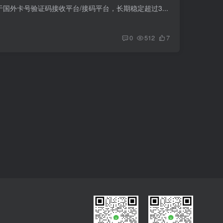
注于国外卡号验证码接收平台/接码平台，长期稳定超过3...
0
512
7