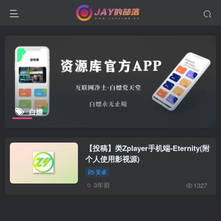
白嫖
【投稿】类Zplayer手机端-Eternity(附
个人使用影视源)
安卓
3年前
1327