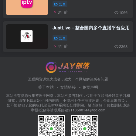
安卓
3年前
1066
JustLive－整合国内多个直播平台应用
安卓
4年前
2368
互联网资源集大成者，致力一个网站解决所有问题
关于本站
友情链接
免责声明
本站所有资源收集整理于网络，本站不参与制作，仅用于互联网爱好者学习和
研究，请在下载后24小时内删除，不得用于任何商业用途，否则后果自负；
如不慎侵犯了您的权利,请及时联系站长处理删除。敬请谅解！ 侵权删帖/违法
举报/投稿等请联系邮箱2113590144@qq.com