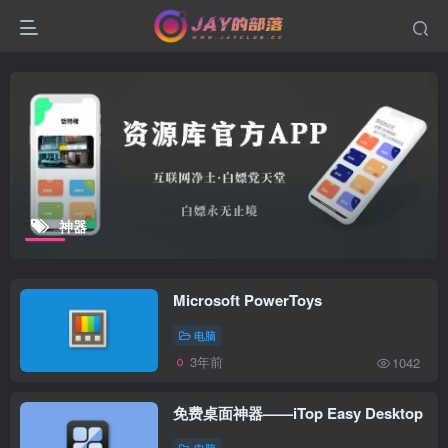
神器
Microsoft PowerToys
电脑
3年前
1042
免费桌面神器——iTop Easy Desktop
电脑