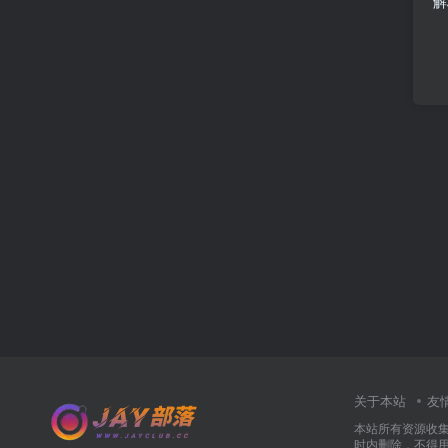
关于本站
友
本站所有资源收
时内删除，不得