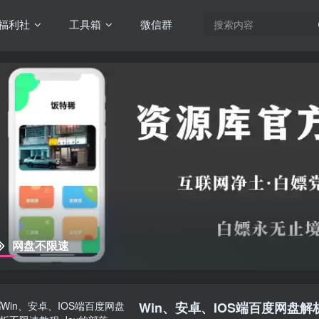
福利社
工具箱
微信群
网盘不限速
Win、安卓、IOS端百度网盘