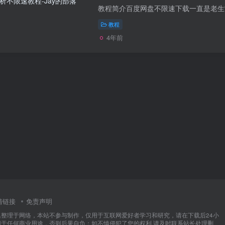
教程
4年前
情链接
免责声明
集整理于网络，本站不参与制作，仅用于互联网爱好者学习和研究，请在下载后24小
用于任何商业用途，否则后果自负；如不慎侵犯了您的权利,请及时联系站长处理删