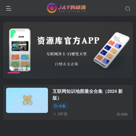
自媒体
互联网知识地图最全合集（2024 新
版）
合集
2年前
999