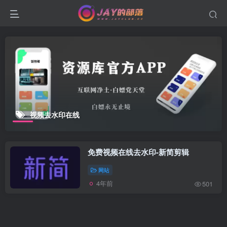
视频去水印在线
免费视频在线去水印-新简剪辑
网站
4年前
501