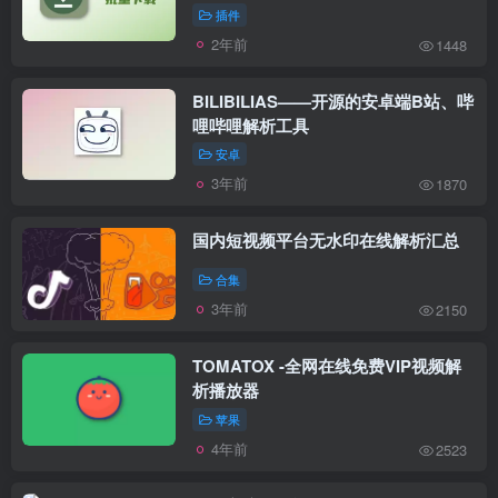
插件
2年前
1448
BILIBILIAS——开源的安卓端B站、哔
哩哔哩解析工具
安卓
3年前
1870
国内短视频平台无水印在线解析汇总
合集
3年前
2150
TOMATOX -全网在线免费VIP视频解
析播放器
苹果
4年前
2523