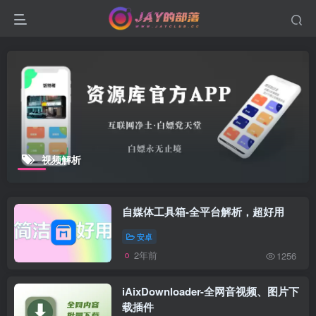
视频解析
自媒体工具箱-全平台解析，超好用
安卓
2年前
1256
iAixDownloader-全网音视频、图片下
载插件