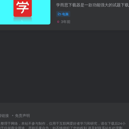
电脑
3年前
情链接
免责声明
集整理于网络，本站不参与制作，仅用于互联网爱好者学习和研究，请在下载后24小
用于任何商业用途，否则后果自负；如不慎侵犯了您的权利,请及时联系站长处理删