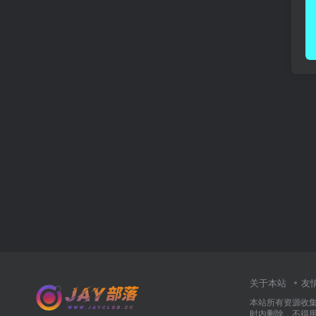
关于本站
友
本站所有资源收
时内删除，不得