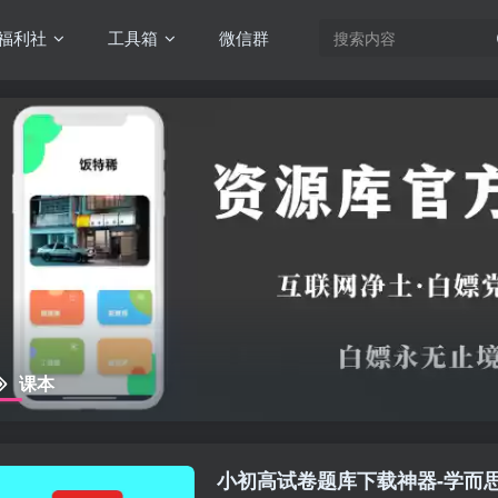
福利社
工具箱
微信群
课本
小初高试卷题库下载神器-学而