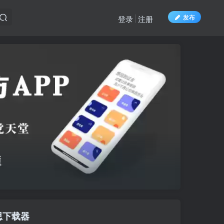
发布
登录
注册
思下载器